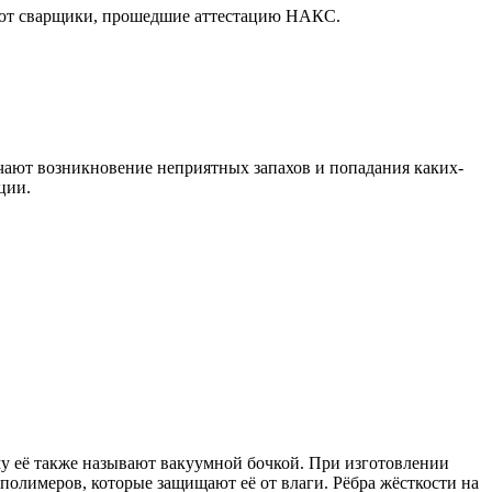
отают сварщики, прошедшие аттестацию НАКС.
чают возникновение неприятных запахов и попадания каких-
ции.
у её также называют вакуумной бочкой. При изготовлении
полимеров, которые защищают её от влаги. Рёбра жёсткости на