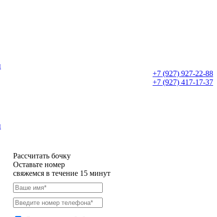
ы
+7 (927) 927-22-88
+7 (927) 417-17-37
ы
Рассчитать бочку
Оставьте номер
свяжемся в течение 15 минут