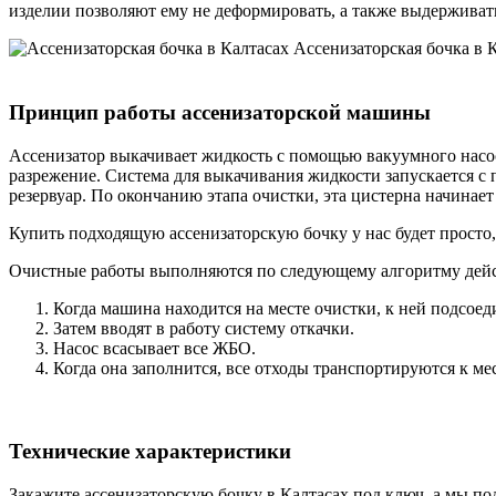
изделии позволяют ему не деформировать, а также выдерживат
Ассенизаторская бочка в 
Принцип работы ассенизаторской машины
Ассенизатор выкачивает жидкость с помощью вакуумного насо
разрежение. Система для выкачивания жидкости запускается с
резервуар. По окончанию этапа очистки, эта цистерна начинае
Купить подходящую ассенизаторскую бочку у нас будет просто
Очистные работы выполняются по следующему алгоритму дей
Когда машина находится на месте очистки, к ней подсое
Затем вводят в работу систему откачки.
Насос всасывает все ЖБО.
Когда она заполнится, все отходы транспортируются к ме
Технические характеристики
Закажите ассенизаторскую бочку в Калтасах под ключ, а мы по