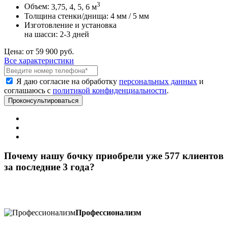
3
Объем:
3,75, 4, 5, 6 м
Толщина стенки/днища:
4 мм / 5 мм
Изготовление и установка
на шасси:
2-3 дней
Цена:
от 59 900 руб.
Все характеристики
Я даю согласие на обработку
персональных данных
и
соглашаюсь с
политикой конфиденциальности
.
Почему нашу бочку приобрели уже 577 клиентов
за последние 3 года?
Профессионализм