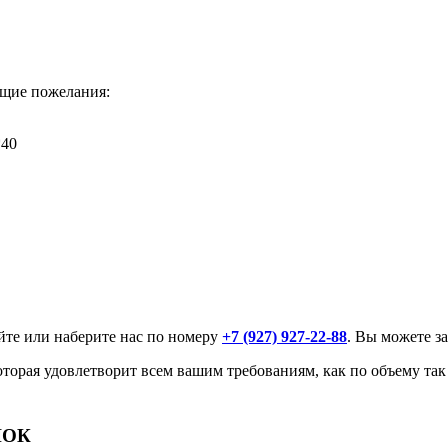
щие пожелания:
*40
айте или наберите нас по номеру
+7 (927) 927-22-88
. Вы можете за
оторая удовлетворит всем вашим требованиям, как по объему та
ЧОК