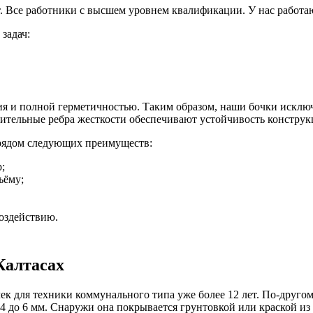
лет. Все работники с высшем уровнем квалификации. У нас раб
задач:
я и полной герметичностью. Таким образом, наши бочки исклю
ительные ребра жесткости обеспечивают устойчивость конструк
ядом следующих преимуществ:
;
ъёму;
оздействию.
Калтасах
 для техники коммунального типа уже более 12 лет. По-другом
 до 6 мм. Снаружи она покрывается грунтовкой или краской из 