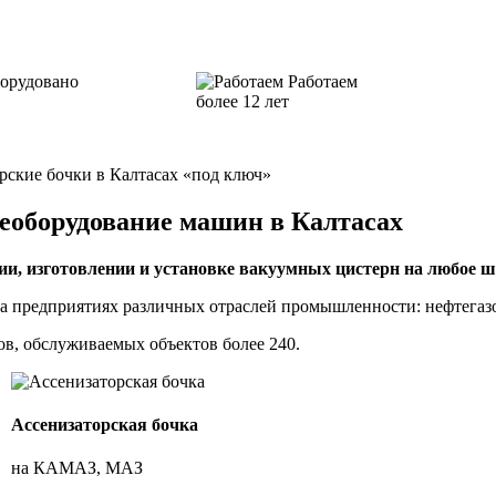
орудовано
Работаем
более 12 лет
рские бочки в Калтасах «под ключ»
еоборудование машин в Калтасах
ии, изготовлении и установке вакуумных цистерн на любое ш
 предприятиях различных отраслей промышленности: нефтегазо
ов
, обслуживаемых объектов более 240.
Ассенизаторская бочка
на КАМАЗ, МАЗ