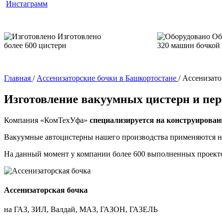
Инстаграмм
Изготовлено
Об
более 600 цистерн
320 машин бочкой
Главная
/
Ассенизаторские бочки в Башкортостане
/
Ассенизато
Изготовление вакуумных цистерн и пер
Компания «КомТехУфа»
специализируется на конструирован
Вакуумные автоцистерны нашего производства применяются на
На данный момент у компании
более 600 выполненных проект
Ассенизаторская бочка
на ГАЗ, ЗИЛ, Валдай, МАЗ, ГАЗОН, ГАЗЕЛЬ