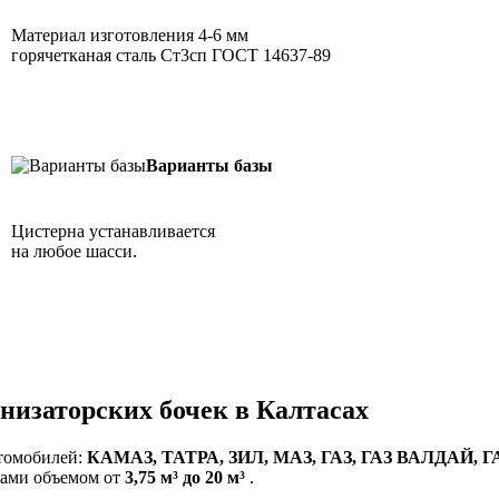
Материал изготовления 4-6 мм
горячетканая сталь Ст3сп ГОСТ 14637-89
Варианты базы
Цистерна устанавливается
на любое шасси.
енизаторских бочек в Калтасах
втомобилей:
КАМАЗ, ТАТРА, ЗИЛ, МАЗ, ГАЗ, ГАЗ ВАЛДАЙ,
нами объемом от
3,75 м³ до 20 м³
.