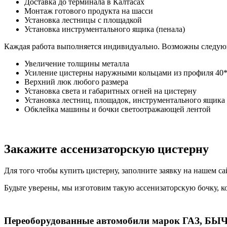
Доставка до терминала в Калтасах
Монтаж готового продукта на шасси
Установка лестницы с площадкой
Установка инструментального ящика (пенала)
Каждая работа выполняется индивидуально. Возможны следую
Увеличение толщины металла
Усиление цистерны наружными кольцами из профиля 40
Верхний люк любого размера
Установка света и габаритных огней на цистерну
Установка лестниц, площадок, инструментального ящика
Обклейка машины и бочки светоотражающей лентой
Закажите ассенизаторскую цистерну
Для того чтобы купить цистерну, заполните заявку на нашем с
Будьте уверены, мы изготовим такую ассенизаторскую бочку, к
Переоборудованные автомобили марок ГАЗ, БЫ