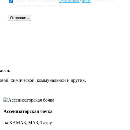
Я даю согласие на обработку
персональных данных
и соглашаюсь с
политикой конфиденциальности.
асси
.
вой, химической, коммунальной и других.
Ассенизаторская бочка
на КАМАЗ, МАЗ, Татру