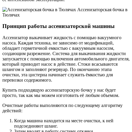
Ассенизаторская бочка в
Тюлячах
Принцип работы ассенизаторской машины
Ассенизатор выкачивает жидкость с помощью вакуумного
насоса. Каждая техника, не зависимо от модификаций,
обладает герметичной емкостью с вакуумным насосом,
создающим разрежение. Система для выкачивания жидкости
запускается с помощью включения автомобильного двигателя,
который приводит насос в действие. Стоки всасываются
шлангом и заполняют резервуар. По окончанию этапа
очистки, эта цистерна начинает служить ёмкостью для
перевозки содержимого.
Купить подходящую ассенизаторскую бочку у нас будет
просто, так как мы можем изготовить её любым объемом.
Очистные работы выполняются по следующему алгоритму
действий:
Когда машина находится на месте очистки, к ней
подсоединяют шланг.
Затем вводят в работу систему откачки.