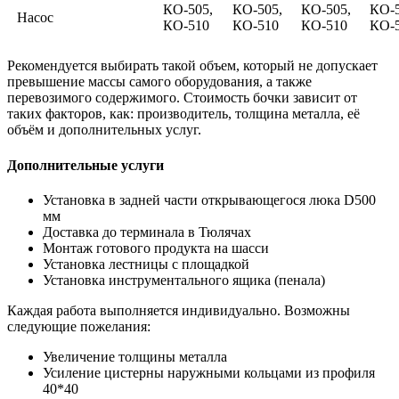
КО-505,
КО-505,
КО-505,
КО-5
Насос
КО-510
КО-510
КО-510
КО-
Рекомендуется выбирать такой объем, который не допускает
превышение массы самого оборудования, а также
перевозимого содержимого. Стоимость бочки зависит от
таких факторов, как: производитель, толщина металла, её
объём и дополнительных услуг.
Дополнительные услуги
Установка в задней части открывающегося люка D500
мм
Доставка до терминала в Тюлячах
Монтаж готового продукта на шасси
Установка лестницы с площадкой
Установка инструментального ящика (пенала)
Каждая работа выполняется индивидуально. Возможны
следующие пожелания:
Увеличение толщины металла
Усиление цистерны наружными кольцами из профиля
40*40