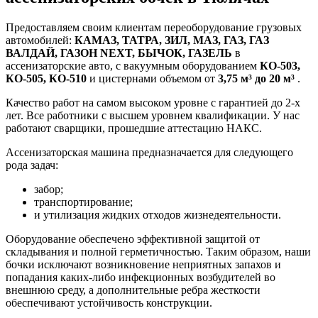
Предоставляем своим клиентам переоборудование грузовых
автомобилей:
КАМАЗ, ТАТРА, ЗИЛ, МАЗ, ГАЗ, ГАЗ
ВАЛДАЙ, ГАЗОН NEXT, БЫЧОК, ГАЗЕЛЬ
в
ассенизаторские авто, с вакуумным оборудованием
КО-503,
КО-505, КО-510
и цистернами объемом от
3,75 м³ до 20 м³
.
Качество работ на самом высоком уровне с гарантией до 2-х
лет. Все работники с высшем уровнем квалификации. У нас
работают сварщики, прошедшие аттестацию НАКС.
Ассенизаторская машина предназначается для следующего
рода задач:
забор;
транспортирование;
и утилизация жидких отходов жизнедеятельности.
Оборудование обеспечено эффективной защитой от
складывания и полной герметичностью. Таким образом, наши
бочки исключают возникновение неприятных запахов и
попадания каких-либо инфекционных возбудителей во
внешнюю среду, а дополнительные ребра жесткости
обеспечивают устойчивость конструкции.