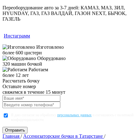
Переоборудование авто за 3-7 дней:
КАМАЗ, МАЗ, ЗИЛ,
HYUNDAY, ГАЗ, ГАЗ ВАЛДАЙ, ГАЗОН NEXT, БЫЧОК,
ГАЗЕЛЬ
Инстаграмм
Изготовлено
более 600 цистерн
Оборудовано
320 машин бочкой
Работаем
более 12 лет
Рассчитать бочку
Оставьте номер
свяжемся в течение 15 минут
Я даю согласие на обработку
персональных данных
и соглашаюсь с политикой
конфиденциальности.
Главная
/
Ассенизаторские бочки в Татарстане
/