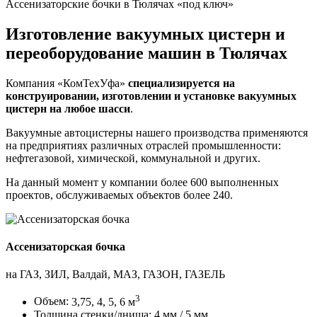
Ассенизаторские бочки в Тюлячах «под ключ»
Изготовление вакуумных цистерн и
переоборудование машин в Тюлячах
Компания «КомТехУфа»
специализируется на
конструировании, изготовлении и установке вакуумных
цистерн на любое шасси
.
Вакуумные автоцистерны нашего производства применяются
на предприятиях различных отраслей промышленности:
нефтегазовой, химической, коммунальной и других.
На данный момент у компании
более 600 выполненных
проектов
, обслуживаемых объектов более 240.
Ассенизаторская бочка
на ГАЗ, ЗИЛ, Валдай, МАЗ, ГАЗОН, ГАЗЕЛЬ
3
Объем:
3,75, 4, 5, 6 м
Толщина стенки/днища:
4 мм / 5 мм