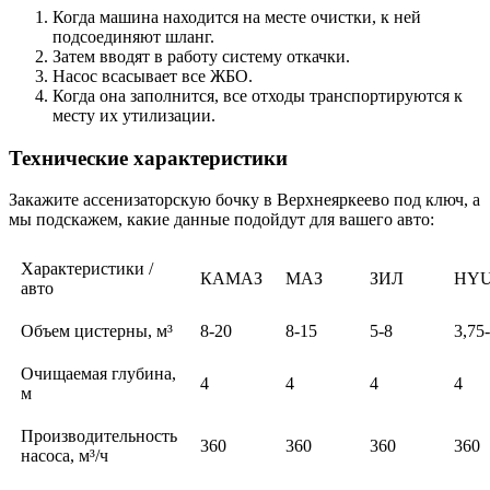
Когда машина находится на месте очистки, к ней
подсоединяют шланг.
Затем вводят в работу систему откачки.
Насос всасывает все ЖБО.
Когда она заполнится, все отходы транспортируются к
месту их утилизации.
Технические характеристики
Закажите ассенизаторскую бочку в Верхнеяркеево под ключ, а
мы подскажем, какие данные подойдут для вашего авто:
Характеристики /
КАМАЗ
МАЗ
ЗИЛ
HY
авто
Объем цистерны, м³
8-20
8-15
5-8
3,75
Очищаемая глубина,
4
4
4
4
м
Производительность
360
360
360
360
насоса, м³/ч