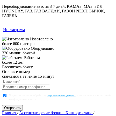
Переоборудование авто за 3-7 дней:
КАМАЗ, МАЗ, ЗИЛ,
HYUNDAY, ГАЗ, ГАЗ ВАЛДАЙ, ГАЗОН NEXT, БЫЧОК,
ГАЗЕЛЬ
Инстаграмм
Изготовлено
более 600 цистерн
Оборудовано
320 машин бочкой
Работаем
более 12 лет
Рассчитать бочку
Оставьте номер
свяжемся в течение 15 минут
Я даю согласие на обработку
персональных данных
и соглашаюсь с политикой
конфиденциальности.
Главная
/
Ассенизаторские бочки в Башкортостане
/