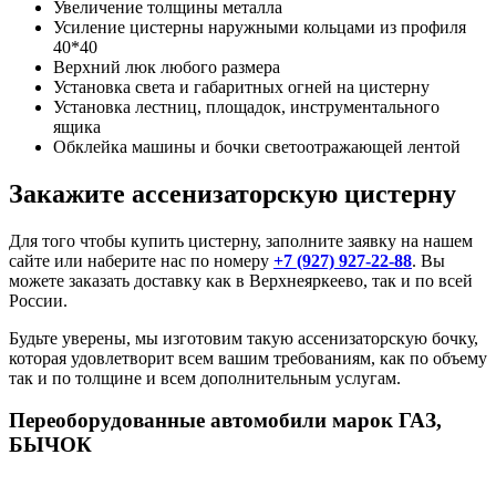
Увеличение толщины металла
Усиление цистерны наружными кольцами из профиля
40*40
Верхний люк любого размера
Установка света и габаритных огней на цистерну
Установка лестниц, площадок, инструментального
ящика
Обклейка машины и бочки светоотражающей лентой
Закажите ассенизаторскую цистерну
Для того чтобы купить цистерну, заполните заявку на нашем
сайте или наберите нас по номеру
+7 (927) 927-22-88
. Вы
можете заказать доставку как в Верхнеяркеево, так и по всей
России.
Будьте уверены, мы изготовим такую ассенизаторскую бочку,
которая удовлетворит всем вашим требованиям, как по объему
так и по толщине и всем дополнительным услугам.
Переоборудованные автомобили марок ГАЗ,
БЫЧОК