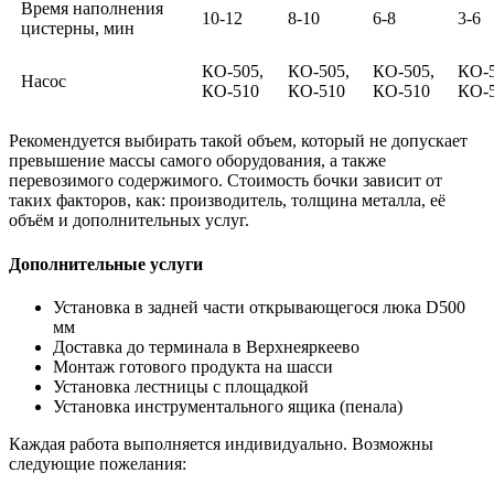
Время наполнения
10-12
8-10
6-8
3-6
цистерны, мин
КО-505,
КО-505,
КО-505,
КО-5
Насос
КО-510
КО-510
КО-510
КО-
Рекомендуется выбирать такой объем, который не допускает
превышение массы самого оборудования, а также
перевозимого содержимого. Стоимость бочки зависит от
таких факторов, как: производитель, толщина металла, её
объём и дополнительных услуг.
Дополнительные услуги
Установка в задней части открывающегося люка D500
мм
Доставка до терминала в Верхнеяркеево
Монтаж готового продукта на шасси
Установка лестницы с площадкой
Установка инструментального ящика (пенала)
Каждая работа выполняется индивидуально. Возможны
следующие пожелания: