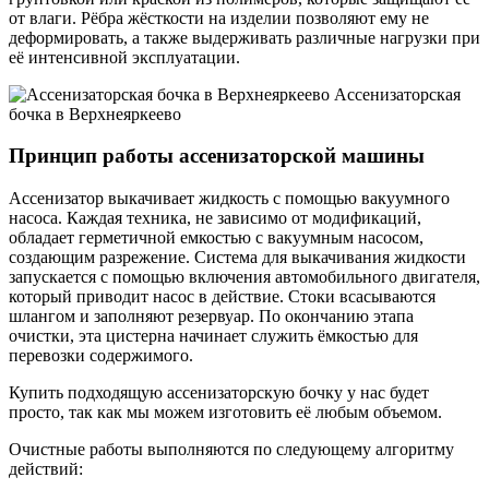
от влаги. Рёбра жёсткости на изделии позволяют ему не
деформировать, а также выдерживать различные нагрузки при
её интенсивной эксплуатации.
Ассенизаторская
бочка в Верхнеяркеево
Принцип работы ассенизаторской машины
Ассенизатор выкачивает жидкость с помощью вакуумного
насоса. Каждая техника, не зависимо от модификаций,
обладает герметичной емкостью с вакуумным насосом,
создающим разрежение. Система для выкачивания жидкости
запускается с помощью включения автомобильного двигателя,
который приводит насос в действие. Стоки всасываются
шлангом и заполняют резервуар. По окончанию этапа
очистки, эта цистерна начинает служить ёмкостью для
перевозки содержимого.
Купить подходящую ассенизаторскую бочку у нас будет
просто, так как мы можем изготовить её любым объемом.
Очистные работы выполняются по следующему алгоритму
действий: