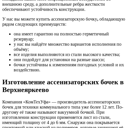
внешнюю среду, а дополнительные ребра жесткости
обеспечивают устойчивость конструкции.
У нас вы можете купить ассенизаторскую бочку
,
обладающую
рядом следующих преимуществ:
она имеет гарантию на полностью герметичный
резервуар;
у нас вы найдёте множество вариантов исполнения по
объёму;
все изделия выполняются из стали высокого качества;
они подойдут для установки на разные шасси;
бочки устойчивы к изменениям погодных условий и их
воздействию.
Изготовление ассенизаторских бочек в
Верхнеяркеево
Компания «КомТехУфа» — производитель ассенизаторских
бочек для техники коммунального типа уже более 12 лет. По-
другому её также называют вакуумной бочкой. При
изготовлении конструкции применяется лист из стали,
имеющий толщину от 4 до 6 мм. Снаружи она покрывается
грунтовкой или краской из полимеров, которые защищают её