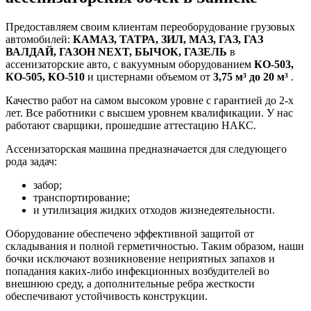
Предоставляем своим клиентам переоборудование грузовых
автомобилей:
КАМАЗ, ТАТРА, ЗИЛ, МАЗ, ГАЗ, ГАЗ
ВАЛДАЙ, ГАЗОН NEXT, БЫЧОК, ГАЗЕЛЬ
в
ассенизаторские авто, с вакуумным оборудованием
КО-503,
КО-505, КО-510
и цистернами объемом от
3,75 м³ до 20 м³
.
Качество работ на самом высоком уровне с гарантией до 2-х
лет. Все работники с высшем уровнем квалификации. У нас
работают сварщики, прошедшие аттестацию НАКС.
Ассенизаторская машина предназначается для следующего
рода задач:
забор;
транспортирование;
и утилизация жидких отходов жизнедеятельности.
Оборудование обеспечено эффективной защитой от
складывания и полной герметичностью. Таким образом, наши
бочки исключают возникновение неприятных запахов и
попадания каких-либо инфекционных возбудителей во
внешнюю среду, а дополнительные ребра жесткости
обеспечивают устойчивость конструкции.