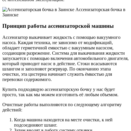
Ассенизаторская бочка в
Заинске
Принцип работы ассенизаторской машины
Ассенизатор выкачивает жидкость с помощью вакуумного
насоса. Каждая техника, не зависимо от модификаций,
обладает герметичной емкостью с вакуумным насосом,
создающим разрежение. Система для выкачивания жидкости
запускается с помощью включения автомобильного двигателя,
который приводит насос в действие. Стоки всасываются
шлангом и заполняют резервуар. По окончанию этапа
очистки, эта цистерна начинает служить ёмкостью для
перевозки содержимого.
Купить подходящую ассенизаторскую бочку у нас будет
просто, так как мы можем изготовить её любым объемом.
Очистные работы выполняются по следующему алгоритму
действий:
Когда машина находится на месте очистки, к ней
подсоединяют шланг.
Затем вводят в работу систему откачки.