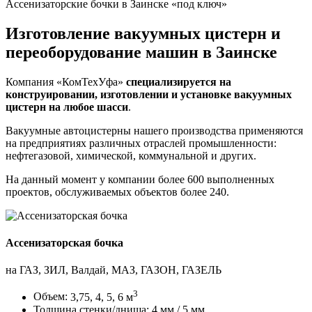
Ассенизаторские бочки в Заинске «под ключ»
Изготовление вакуумных цистерн и
переоборудование машин в Заинске
Компания «КомТехУфа»
специализируется на
конструировании, изготовлении и установке вакуумных
цистерн на любое шасси
.
Вакуумные автоцистерны нашего производства применяются
на предприятиях различных отраслей промышленности:
нефтегазовой, химической, коммунальной и других.
На данный момент у компании
более 600 выполненных
проектов
, обслуживаемых объектов более 240.
Ассенизаторская бочка
на ГАЗ, ЗИЛ, Валдай, МАЗ, ГАЗОН, ГАЗЕЛЬ
3
Объем:
3,75, 4, 5, 6 м
Толщина стенки/днища:
4 мм / 5 мм