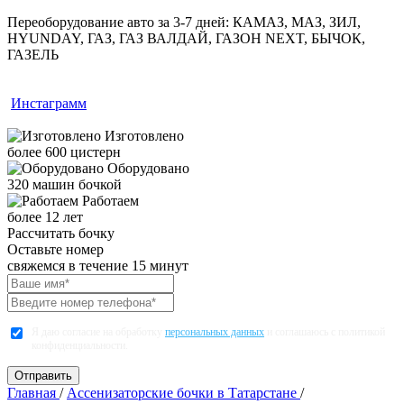
Переоборудование авто за 3-7 дней:
КАМАЗ, МАЗ, ЗИЛ,
HYUNDAY, ГАЗ, ГАЗ ВАЛДАЙ, ГАЗОН NEXT, БЫЧОК,
ГАЗЕЛЬ
Инстаграмм
Изготовлено
более 600 цистерн
Оборудовано
320 машин бочкой
Работаем
более 12 лет
Рассчитать бочку
Оставьте номер
свяжемся в течение 15 минут
Я даю согласие на обработку
персональных данных
и соглашаюсь с политикой
конфиденциальности.
Главная
/
Ассенизаторские бочки в Татарстане
/