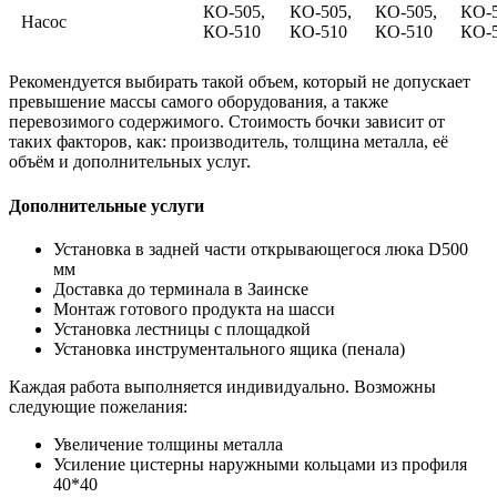
КО-505,
КО-505,
КО-505,
КО-5
Насос
КО-510
КО-510
КО-510
КО-
Рекомендуется выбирать такой объем, который не допускает
превышение массы самого оборудования, а также
перевозимого содержимого. Стоимость бочки зависит от
таких факторов, как: производитель, толщина металла, её
объём и дополнительных услуг.
Дополнительные услуги
Установка в задней части открывающегося люка D500
мм
Доставка до терминала в Заинске
Монтаж готового продукта на шасси
Установка лестницы с площадкой
Установка инструментального ящика (пенала)
Каждая работа выполняется индивидуально. Возможны
следующие пожелания:
Увеличение толщины металла
Усиление цистерны наружными кольцами из профиля
40*40